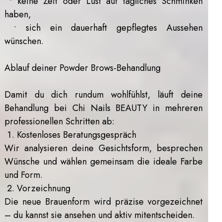
• keine Zeit oder Lust auf tägliches Schminken
haben,
• sich ein dauerhaft gepflegtes Aussehen
wünschen.
Ablauf deiner Powder Brows-Behandlung
Damit du dich rundum wohlfühlst, läuft deine
Behandlung bei Chi Nails BEAUTY in mehreren
professionellen Schritten ab:
1. Kostenloses Beratungsgespräch
Wir analysieren deine Gesichtsform, besprechen
Wünsche und wählen gemeinsam die ideale Farbe
und Form.
2. Vorzeichnung
Die neue Brauenform wird präzise vorgezeichnet
– du kannst sie ansehen und aktiv mitentscheiden.