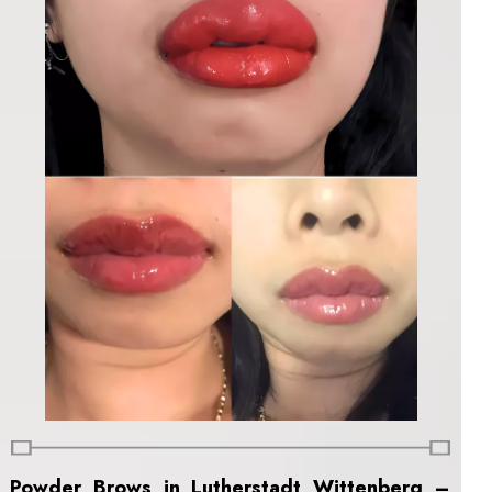
Powder Brows in Lutherstadt Wittenberg –