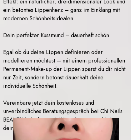
Effekt: ein natürlicher, dreidimensionaler Look und
ein betontes Lippenherz – ganz im Einklang mit
modernen Schönheitsidealen.
Dein perfekter Kussmund – dauerhaft schön
Egal ob du deine Lippen definieren oder
modellieren möchtest – mit einem professionellen
Permanent-Make-up der Lippen sparst du dir nicht
nur Zeit, sondern betonst dauerhaft deine
individuelle Schönheit.
Vereinbare jetzt dein kostenloses und
unverbindliches Beratungsgespräch bei Chi Nails
BEAUTY in Lutherstadt Wittenberg – und bring
deine Lippen zum Strahlen!