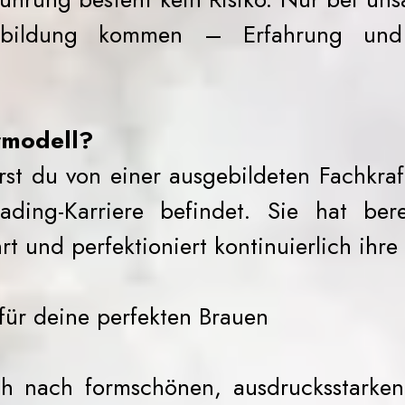
bildung kommen – Erfahrung und 
rmodell?
rst du von einer ausgebildeten Fachkraf
ading-Karriere befindet. Sie hat ber
t und perfektioniert kontinuierlich ihre
 für deine perfekten Brauen
ch nach formschönen, ausdrucksstark