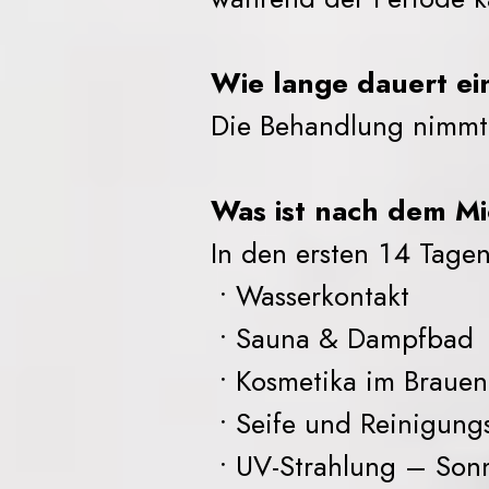
Wie lange dauert ei
Die Behandlung nimmt 
Was ist nach dem Mi
In den ersten 14 Tage
• Wasserkontakt
• Sauna & Dampfbad
• Kosmetika im Brauen
• Seife und Reinigung
• UV-Strahlung – Son