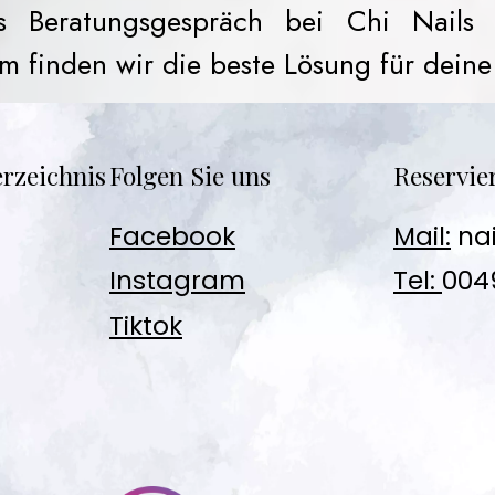
ses Beratungsgespräch bei Chi Nails
finden wir die beste Lösung für deine 
rzeichnis
Folgen Sie uns
Reservie
Facebook
Mail:
na
Instagram
Tel:
004
Tiktok