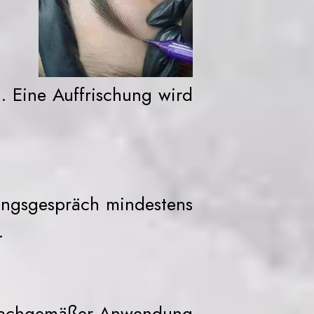
. Eine Auffrischung wird
tungsgespräch mindestens
.
unsachgemäßer Anwendung