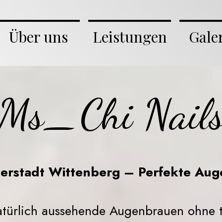
Über uns
Leistungen
Gale
Ms_Chi Nail
herstadt Wittenberg – Perfekte Au
natürlich aussehende Augenbrauen ohne