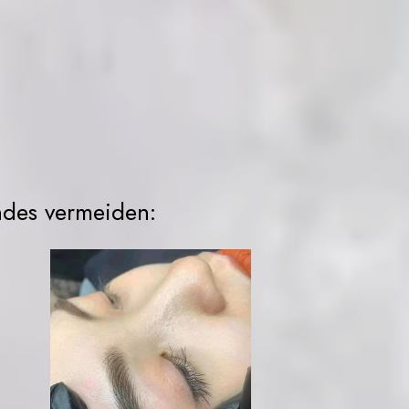
ndes vermeiden: