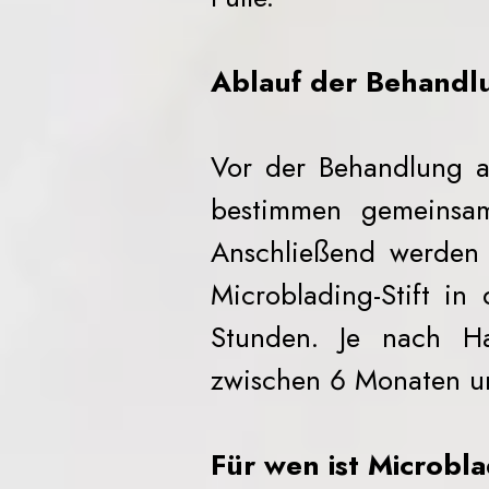
Ablauf der Behandl
Vor der Behandlung an
bestimmen gemeinsam
Anschließend werden 
Microblading-Stift i
Stunden. Je nach Ha
zwischen 6 Monaten un
Für wen ist Microbl