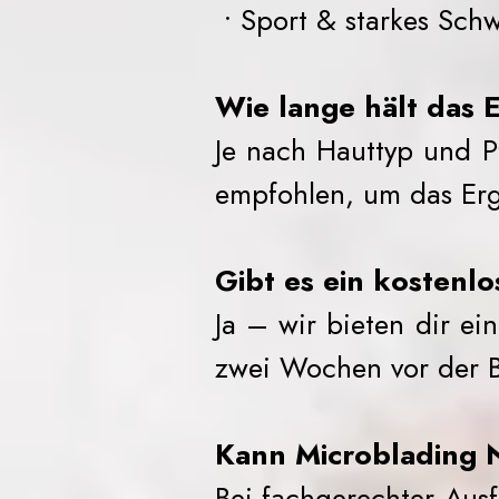
• Sport & starkes Schw
Wie lange hält das 
Je nach Hauttyp und P
empfohlen, um das Erg
Gibt es ein kostenl
Ja – wir bieten dir e
zwei Wochen vor der B
Kann Microblading 
Bei fachgerechter Aus