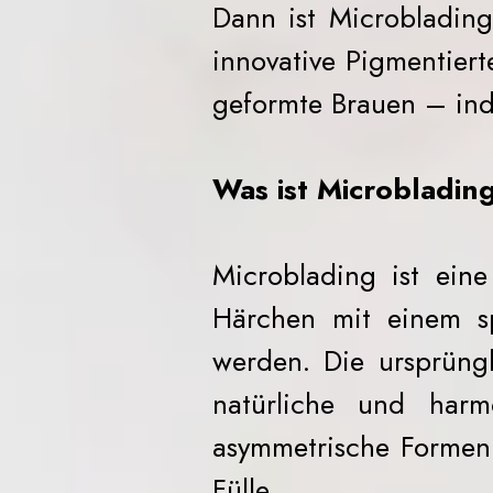
Dann ist Microblading
innovative Pigmentiert
geformte Brauen – indi
Was ist Microbladin
Microblading ist ein
Härchen mit einem spe
werden. Die ursprüng
natürliche und har
asymmetrische Formen 
Fülle.