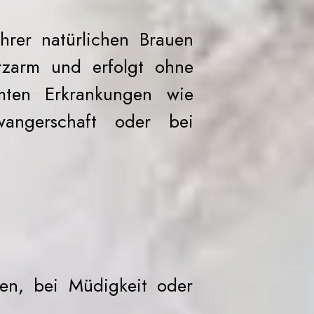
ihrer natürlichen Brauen
rzarm und erfolgt ohne
mten Erkrankungen wie
wangerschaft oder bei
gen, bei Müdigkeit oder