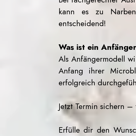
kann es zu Narben
entscheidend!
Was ist ein Anfänge
Als Anfängermodell wi
Anfang ihrer Microbl
erfolgreich durchgeführ
Jetzt Termin sichern –
Erfülle dir den Wuns