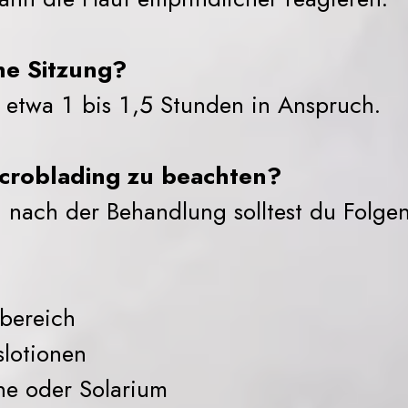
ne Sitzung?
etwa 1 bis 1,5 Stunden in Anspruch.
croblading zu beachten?
n nach der Behandlung solltest du Folge
bereich
slotionen
ne oder Solarium