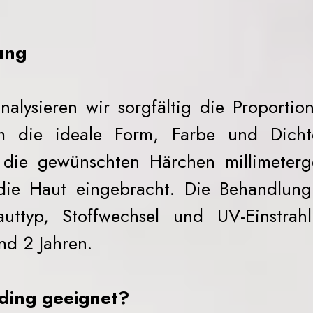
ung
alysieren wir sorgfältig die Proporti
 die ideale Form, Farbe und Dicht
die gewünschten Härchen millimeterge
n die Haut eingebracht. Die Behandlun
uttyp, Stoffwechsel und UV-Einstrah
d 2 Jahren.
ading geeignet?