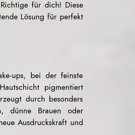
Richtige für dich! Diese
tende Lösung für perfekt
e-ups, bei der feinste
Hautschicht pigmentiert
rzeugt durch besonders
en, dünne Brauen oder
neue Ausdruckskraft und