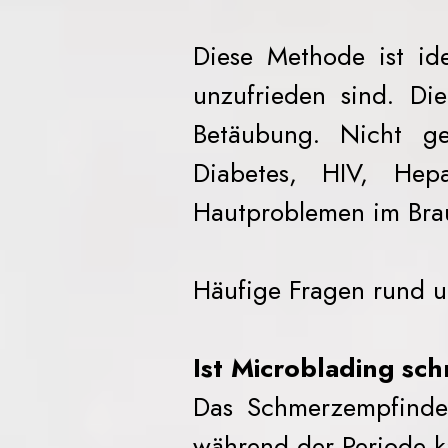
Diese Methode ist ide
unzufrieden sind. Di
Betäubung. Nicht ge
Diabetes, HIV, Hepa
Hautproblemen im Bra
Häufige Fragen rund 
Ist Microblading sc
Das Schmerzempfinden
während der Periode k