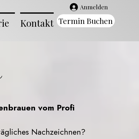
Anmelden
Termin Buchen
rie
Kontakt
s
genbrauen vom Profi
 tägliches Nachzeichnen?