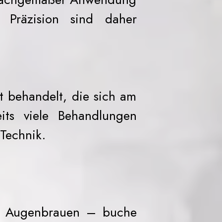
Präzision sind daher
t behandelt, die sich am
eits viele Behandlungen
 Technik.
en Augenbrauen – buche