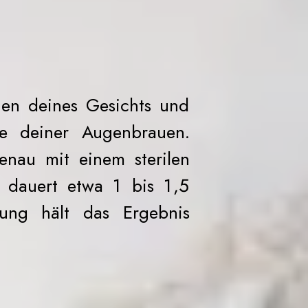
onen deines Gesichts und
e deiner Augenbrauen.
nau mit einem sterilen
g dauert etwa 1 bis 1,5
lung hält das Ergebnis